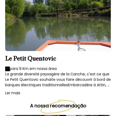
Le Petit Quentovic
para 9 Km em nossa área
La grande diversité paysagère de la Canche, c'est ce que
Le Petit Quentovic souhaite vous faire découvrir à bord de
barques électriques traditionnellesEmbarcadère à Attin, à
moins de 10 min de Montreuil sur Mer et à 20 min du
Ler mais
Touquet.
A nossa recomendação