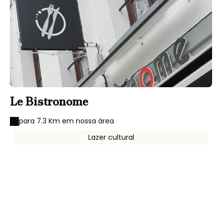
Le Bistronome
para 7.3 Km em nossa área
Lazer cultural