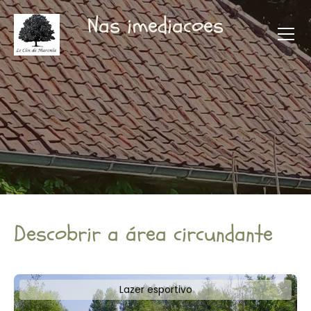
Nas imediacoes
Descobrir a área circundante
Lazer esportivo