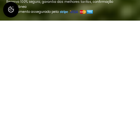
Reserva 100% segura, garantia das melhores tarifas, confirmação
instantânea
Pagamento assegurado pela