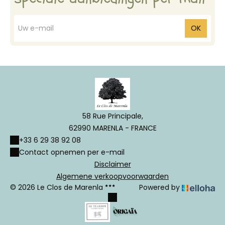
OK
58 Rue Principale,
62990 MARENLA - FRANCE
+33 6 29 38 92 08
Contact opnemen per e-mail
Disclaimer
Algemene verkoopvoorwaarden
© 2026 Le Clos de Marenla
Powered by