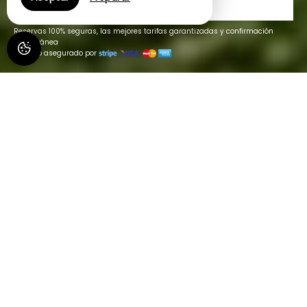
REGALOS
Reservas 100% seguras, las mejores tarifas garantizadas y confirmación
instantánea
Pago asegurado por