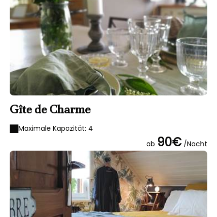
Gîte de Charme
Maximale Kapazität: 4
90€
ab
/Nacht